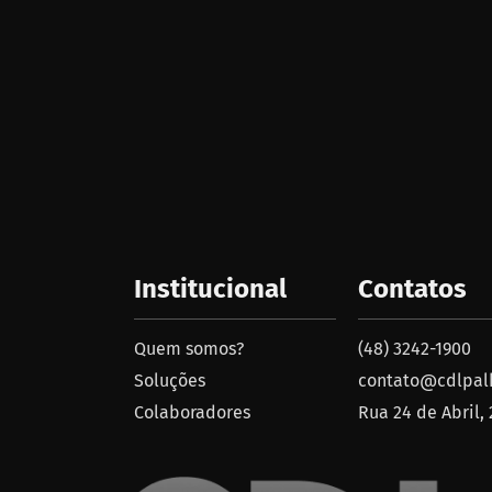
Institucional
Contatos
Quem somos?
(48) 3242-1900
Soluções
contato@cdlpalh
Colaboradores
Rua 24 de Abril,