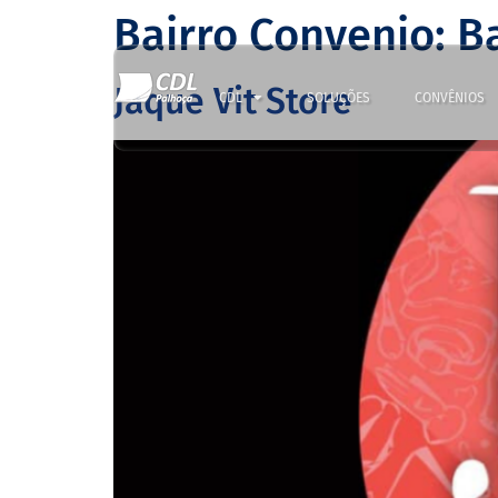
Bairro Convenio:
Ba
Jaque Vit Store
CDL
SOLUÇÕES
CONVÊNIOS