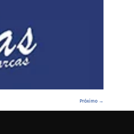
Próximo
→