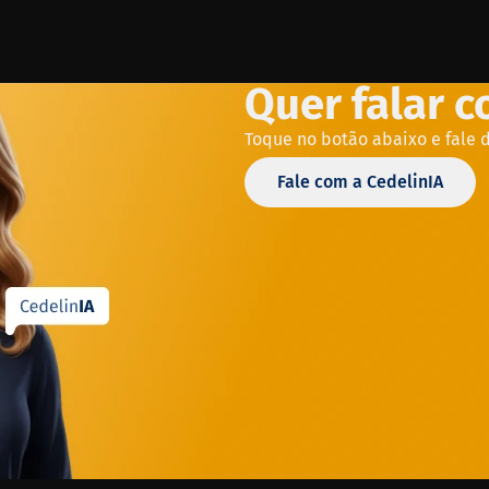
Quer falar 
Toque no botão abaixo e fale 
Fale com a CedelinIA