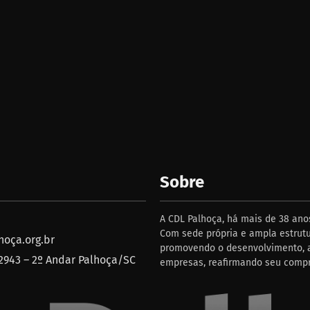
Sobre
A CDL Palhoça, há mais de 38 anos
Com sede própria e ampla estrutu
oça.org.br
promovendo o desenvolvimento, a
 2943 – 2º Andar Palhoça/SC
empresas, reafirmando seu comp