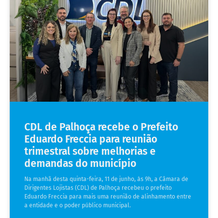
CDL de Palhoça recebe o Prefeito
Eduardo Freccia para reunião
trimestral sobre melhorias e
demandas do município
Na manhã desta quinta-feira, 11 de junho, às 9h, a Câmara de
Dirigentes Lojistas (CDL) de Palhoça recebeu o prefeito
Eduardo Freccia para mais uma reunião de alinhamento entre
a entidade e o poder público municipal.