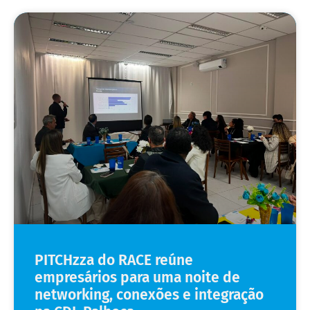
PITCHzza do RACE reúne
empresários para uma noite de
networking, conexões e integração