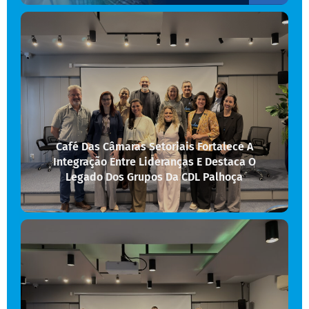
Café Das Câmaras Setoriais Fortalece A
Integração Entre Lideranças E Destaca O
Legado Dos Grupos Da CDL Palhoça