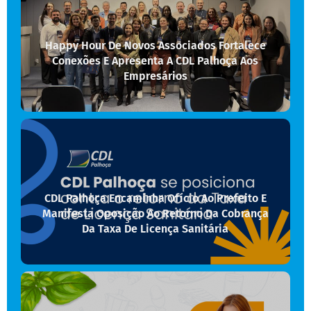
Happy Hour De Novos Associados Fortalece
Conexões E Apresenta A CDL Palhoça Aos
Empresários
CDL Palhoça Encaminha Ofício Ao Prefeito E
Manifesta Oposição Ao Retorno Da Cobrança
Da Taxa De Licença Sanitária