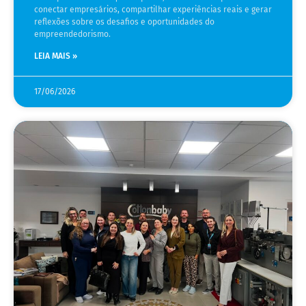
conectar empresários, compartilhar experiências reais e gerar
reflexões sobre os desafios e oportunidades do
empreendedorismo.
LEIA MAIS »
17/06/2026