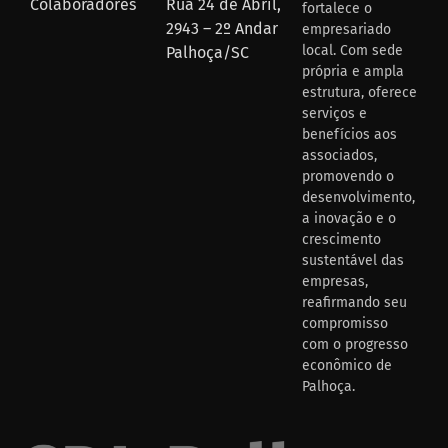
Colaboradores
Rua 24 de Abril,
fortalece o
2943 – 2º Andar
empresariado
local. Com sede
Palhoça/SC
própria e ampla
estrutura, oferece
serviços e
benefícios aos
associados,
promovendo o
desenvolvimento,
a inovação e o
crescimento
sustentável das
empresas,
reafirmando seu
compromisso
com o progresso
econômico de
Palhoça.