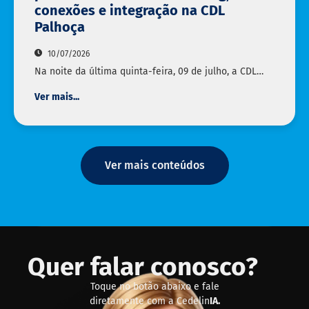
conexões e integração na CDL
Palhoça
10/07/2026
Na noite da última quinta-feira, 09 de julho, a CDL…
Ver mais...
Ver mais conteúdos
Quer falar conosco?
Toque no botão abaixo e fale
diretamente com a Cedelin
IA.