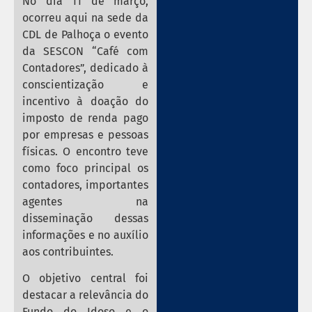
No dia 11 de março,
ocorreu aqui na sede da
CDL de Palhoça o evento
da SESCON “Café com
Contadores”, dedicado à
conscientização e
incentivo à doação do
imposto de renda pago
por empresas e pessoas
físicas. O encontro teve
como foco principal os
contadores, importantes
agentes na
disseminação dessas
informações e no auxílio
aos contribuintes.
O objetivo central foi
destacar a relevância do
Fundo do Idoso e o