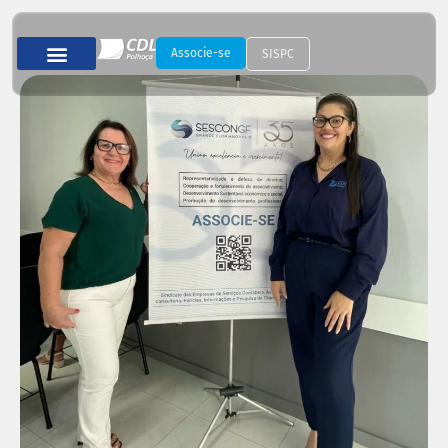
Associe-se
SISPC