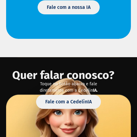
Fale com a nossa IA
Quer falar conosco?
Toque no botão abaixo e fale
diretamente com a Cedelin
IA.
Fale com a CedelinIA