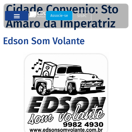
Cidade Convenio:
Sto
Associe-se
SISPC
Amaro da Imperatriz
Edson Som Volante