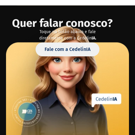
Quer falar conosco?
Toque no botão abaixo e fale
diretamente com a Cedelin
IA.
Fale com a CedelinIA