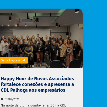
Setor Empresarial
Happy Hour de Novos Associados
fortalece conexões e apresenta a
CDL Palhoça aos empresários
31/07/2026
Na noite da última quinta-feira (30), a CDL