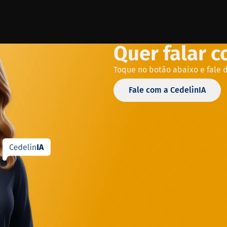
Quer falar 
Toque no botão abaixo e fale 
Fale com a CedelinIA