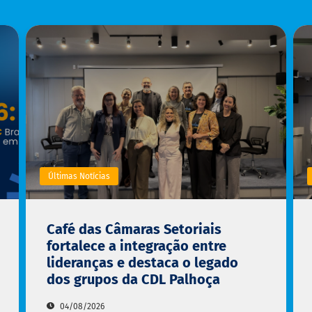
Últimas Notícias
Café das Câmaras Setoriais
fortalece a integração entre
lideranças e destaca o legado
dos grupos da CDL Palhoça
04/08/2026