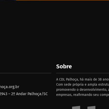
Sobre
A CDL Palhoça, há mais de 38 anos
Com sede própria e ampla estrutu
oça.org.br
promovendo o desenvolvimento, a
 2943 – 2º Andar Palhoça/SC
empresas, reafirmando seu comp