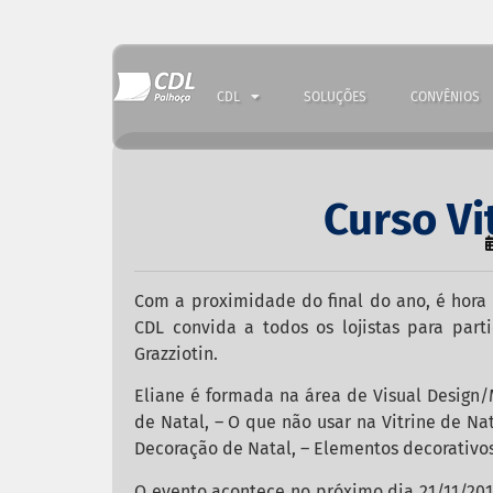
CDL
SOLUÇÕES
CONVÊNIOS
Curso Vi
Com a proximidade do final do ano, é hora d
CDL convida a todos os lojistas para part
Grazziotin.
Eliane é formada na área de Visual Design/M
de Natal, – O que não usar na Vitrine de Nat
Decoração de Natal, – Elementos decorativos 
O evento acontece no próximo dia 21/11/2016