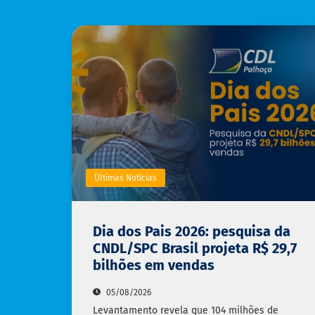
Últimas Notícias
Dia dos Pais 2026: pesquisa da
CNDL/SPC Brasil projeta R$ 29,7
bilhões em vendas
05/08/2026
Levantamento revela que 104 milhões de