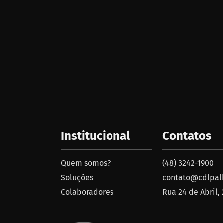
Institucional
Contatos
Quem somos?
(48) 3242-1900
Soluções
contato@cdlpalh
Colaboradores
Rua 24 de Abril,