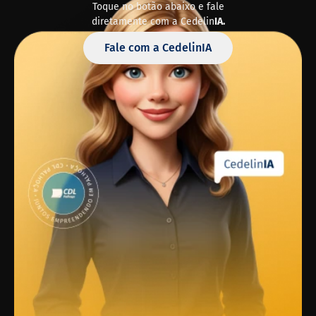
Toque no botão abaixo e fale
diretamente com a Cedelin
IA.
Fale com a CedelinIA