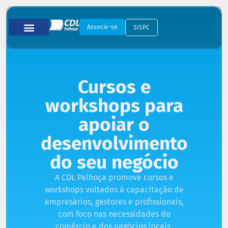
Associe-se
SISPC
Cursos e
workshops para
apoiar o
desenvolvimento
do seu negócio
A CDL Palhoça promove cursos e
workshops voltados à capacitação de
empresários, gestores e profissionais,
com foco nas necessidades do
comércio e dos negócios locais.