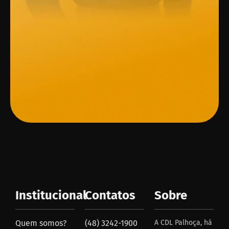
Institucional
Contatos
Sobre
Quem somos?
(48) 3242-1900
A CDL Palhoça, há