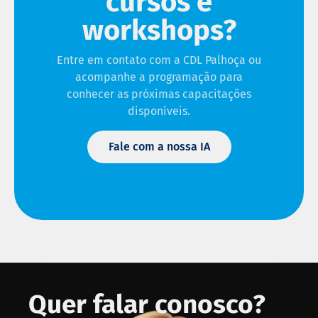
cursos e
workshops?
Entre em contato com a CDL Palhoça ou
acompanhe a programação para
conhecer as próximas capacitações
disponíveis.
Fale com a nossa IA
Quer falar conosco?