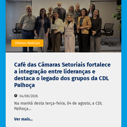
Últimas Notícias
Café das Câmaras Setoriais fortalece
a integração entre lideranças e
destaca o legado dos grupos da CDL
Palhoça
04/08/2026
Na manhã desta terça-feira, 04 de agosto, a CDL
Palhoça…
Ver mais...