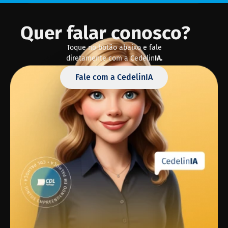
Quer falar conosco?
Toque no botão abaixo e fale
diretamente com a Cedelin
IA.
Fale com a CedelinIA