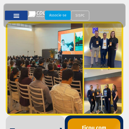
Associe-se
SISPC