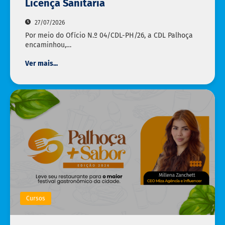
Licença Sanitária
27/07/2026
Por meio do Ofício N.º 04/CDL-PH/26, a CDL Palhoça
encaminhou,…
Ver mais...
Cursos