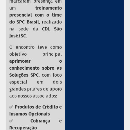
marcaram presença em
um
treinamento
presencial com o time
do SPC Brasil
, realizado
na sede da
CDL São
José/SC
.
O encontro teve como
objetivo principal
aprimorar o
conhecimento sobre as
Soluções SPC
, com foco
especial em dois
grandes pilares de apoio
aos nossos associados:
✅
Produtos de Crédito e
Insumos Opcionais
✅
Cobrança e
Recuperação