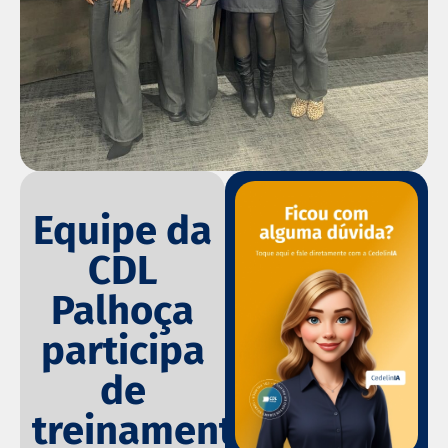
Equipe da
CDL
Palhoça
participa
de
treinamento