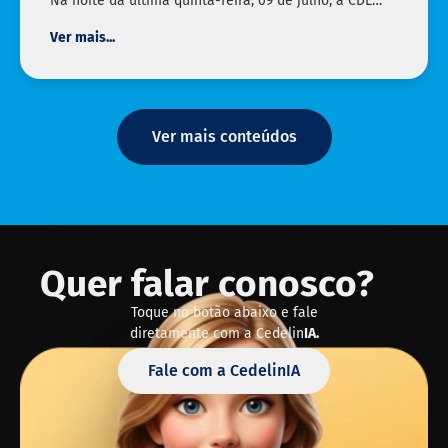
Na noite da última quinta-feira, 09 de julho, a CDL…
Ver mais...
Ver mais conteúdos
Quer falar conosco?
Toque no botão abaixo e fale
diretamente com a Cedelin
IA.
Fale com a CedelinIA