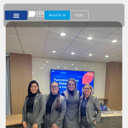
Associe-se
SISPC