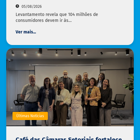
05/08/2026
Levantamento revela que 104 milhões de
consumidores devem ir às…
Ver mais...
Últimas Notícias
Café das Câmaras Setoriais fortalece