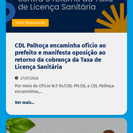
Setor Empresarial
CDL Palhoça encaminha ofício ao
prefeito e manifesta oposição ao
retorno da cobrança da Taxa de
Licença Sanitária
27/07/2026
Por meio do Ofício N.º 04/CDL-PH/26, a CDL Palhoça
encaminhou,…
Ver mais...