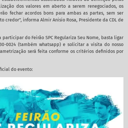
bilização dos valores em aberto a serem renegociados, os
erão fechar acordos bons para ambas as partes, sem ser
o credor”, informa Almir Anisio Rosa, Presidente da CDL de
a participar do Feirão SPC Regulariza Seu Nome, basta ligar
930-0024 (também whatsapp) e solicitar a visita do nosso
metrização será feita conforme os critérios definidos por
icial do evento: