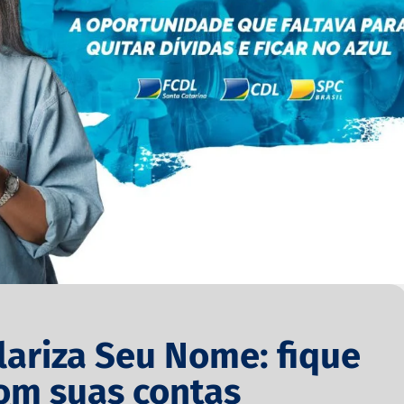
lariza Seu Nome: fique
om suas contas