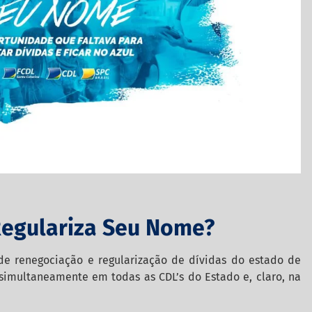
 Regulariza Seu Nome?
de renegociação e regularização de dívidas do estado de
r simultaneamente em todas as CDL’s do Estado e, claro, na