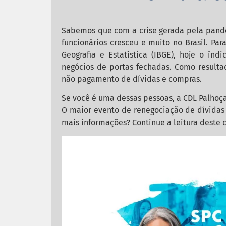
Sabemos que com a crise gerada pela pand
funcionários cresceu e muito no Brasil. Par
Geografia e Estatística (IBGE), hoje o í
negócios de portas fechadas. Como result
não pagamento de dívidas e compras.
Se você é uma dessas pessoas, a CDL Palhoça
O maior evento de renegociação de dívidas d
mais informações? Continue a leitura deste 