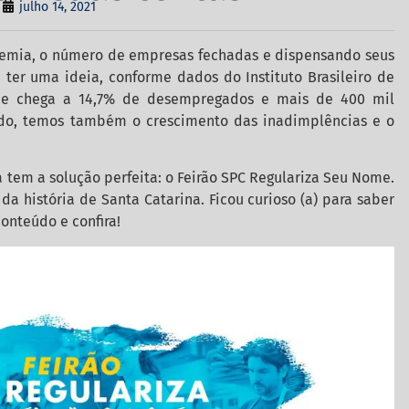
julho 14, 2021
emia, o número de empresas fechadas e dispensando seus
a ter uma ideia, conforme dados do Instituto Brasileiro de
ndice chega a 14,7% de desempregados e mais de 400 mil
ado, temos também o crescimento das inadimplências e o
 tem a solução perfeita: o Feirão SPC Regulariza Seu Nome.
a história de Santa Catarina. Ficou curioso (a) para saber
conteúdo e confira!