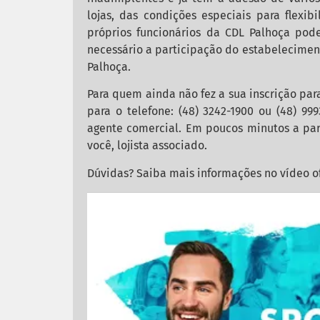
lojas, das condições especiais para flexi
próprios funcionários da CDL Palhoça pod
necessário a participação do estabeleciment
Palhoça.
Para quem ainda não fez a sua inscrição par
para o telefone: (48) 3242-1900 ou (48) 99
agente comercial. Em poucos minutos a para
você, lojista associado.
Dúvidas? Saiba mais informações no vídeo of