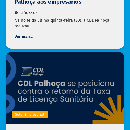
Palhoça aos empresários
31/07/2026
Na noite da última quinta-feira (30), a CDL Palhoça
realizou…
Ver mais...
Setor Empresarial