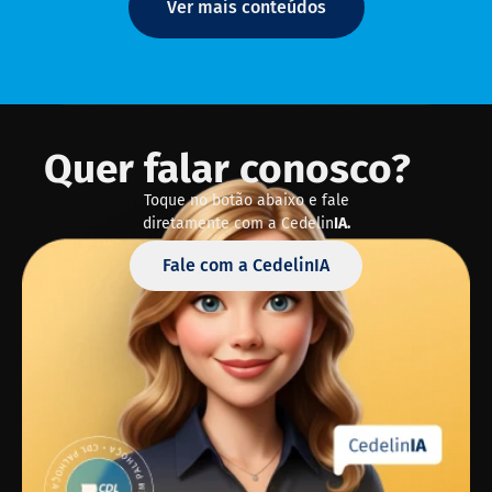
Ver mais conteúdos
Quer falar conosco?
Toque no botão abaixo e fale
diretamente com a Cedelin
IA.
Fale com a CedelinIA