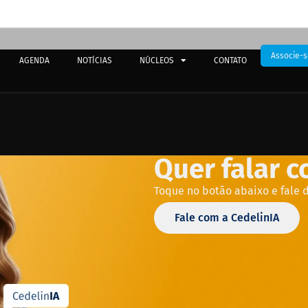
Associe-s
AGENDA
NOTÍCIAS
NÚCLEOS
CONTATO
Quer falar 
Toque no botão abaixo e fale 
Fale com a CedelinIA