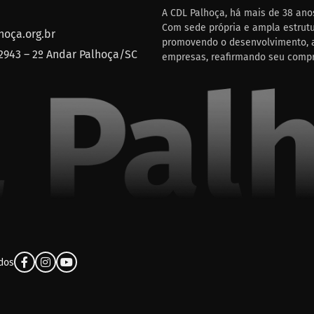
A CDL Palhoça, há mais de 38 anos
Com sede própria e ampla estrutu
oça.org.br
promovendo o desenvolvimento, a
 2943 – 2º Andar Palhoça/SC
empresas, reafirmando seu comp
ados