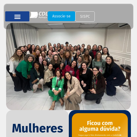
Associe-se
SISPC
Mulheres