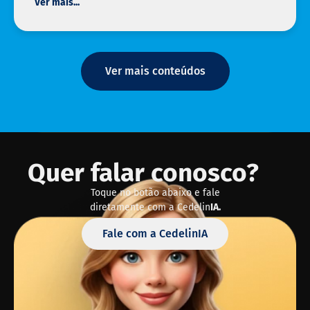
Ver mais...
Ver mais conteúdos
Quer falar conosco?
Toque no botão abaixo e fale
diretamente com a Cedelin
IA.
Fale com a CedelinIA