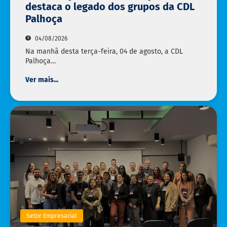
destaca o legado dos grupos da CDL
Palhoça
04/08/2026
Na manhã desta terça-feira, 04 de agosto, a CDL
Palhoça…
Ver mais...
Setor Empresarial