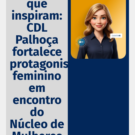
que
inspiram:
CDL
Palhoça
fortalece
protagonismo
feminino
em
encontro
do
Núcleo de