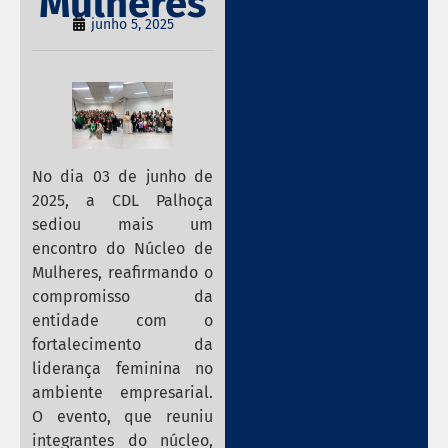
Mulheres
junho 5, 2025
No dia 03 de junho de
2025, a CDL Palhoça
sediou mais um
encontro do Núcleo de
Mulheres, reafirmando o
compromisso da
entidade com o
fortalecimento da
liderança feminina no
ambiente empresarial.
O evento, que reuniu
integrantes do núcleo,