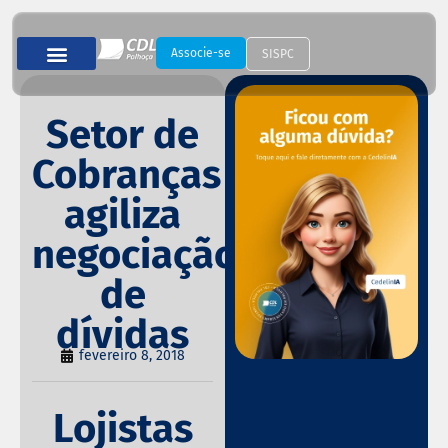
Associe-se
SISPC
Setor de
Cobranças
agiliza
negociação
de
dívidas
fevereiro 8, 2018
Lojistas