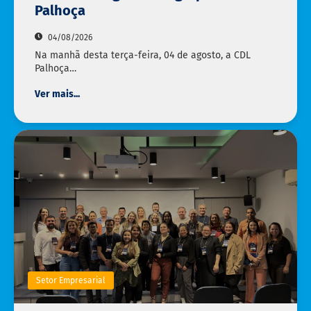
Palhoça
04/08/2026
Na manhã desta terça-feira, 04 de agosto, a CDL
Palhoça…
Ver mais...
Setor Empresarial