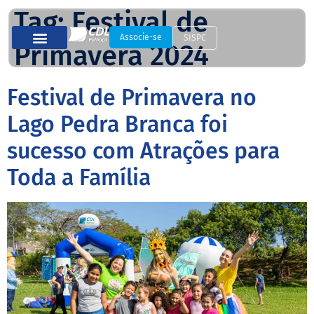
Tag:
Festival de
Associe-se
SISPC
Primavera 2024
Festival de Primavera no
Lago Pedra Branca foi
sucesso com Atrações para
Toda a Família