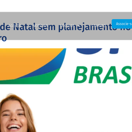
 de Natal sem planejamento n
Associe-s
AGENDA
NOTÍCIAS
NÚCLEOS
CONTATO
ro