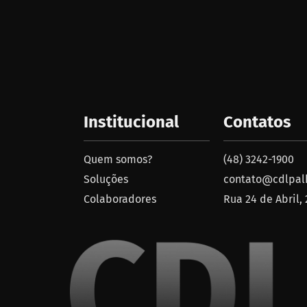
Institucional
Contatos
Quem somos?
(48) 3242-1900
Soluções
contato@cdlpalh
Colaboradores
Rua 24 de Abril,