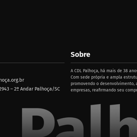
Sobre
A CDL Palhoça, há mais de 38 anos
Com sede própria e ampla estrutu
oça.org.br
promovendo o desenvolvimento, a
 2943 – 2º Andar Palhoça/SC
empresas, reafirmando seu comp