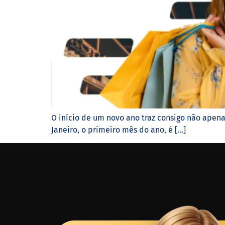
O início de um novo ano traz consigo não apen
Janeiro, o primeiro mês do ano, é […]