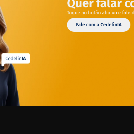
Quer falar 
Toque no botão abaixo e fale 
Fale com a CedelinIA