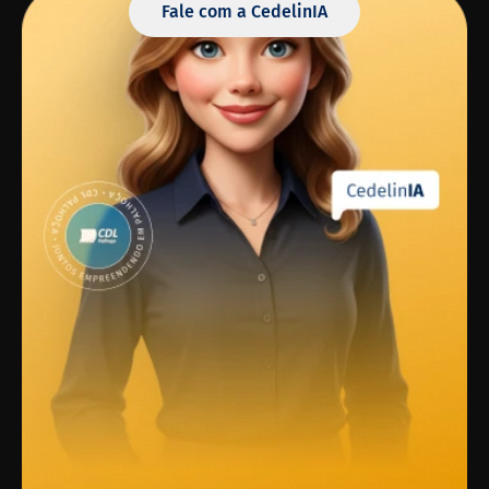
Fale com a CedelinIA