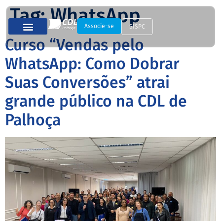
Tag:
WhatsApp
Associe-se
SISPC
Curso “Vendas pelo
WhatsApp: Como Dobrar
Suas Conversões” atrai
grande público na CDL de
Palhoça