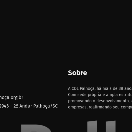
Sobre
A CDL Palhoça, há mais de 38 anos
Com sede própria e ampla estrutu
oça.org.br
promovendo o desenvolvimento, a
 2943 – 2º Andar Palhoça/SC
empresas, reafirmando seu comp