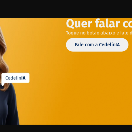
Quer falar 
Toque no botão abaixo e fale 
Fale com a CedelinIA