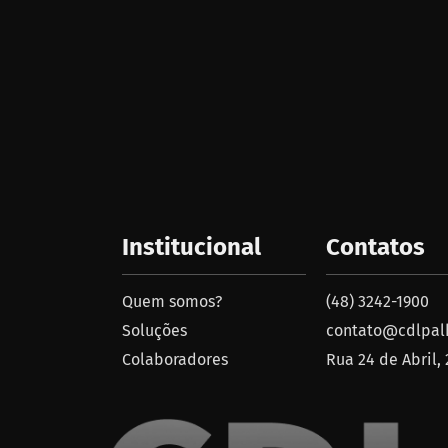
Institucional
Contatos
Quem somos?
(48) 3242-1900
Soluções
contato@cdlpalh
Colaboradores
Rua 24 de Abril,