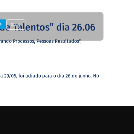
de Talentos” dia 26.06
e
SISPC
rando Processos, Pessoas Resultados”,
 29/05, foi adiado para o dia 26 de junho. No