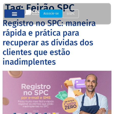
Tag:
Feirão SPC
Associe-se
SISPC
Registro no SPC: maneira
rápida e prática para
recuperar as dívidas dos
clientes que estão
inadimplentes