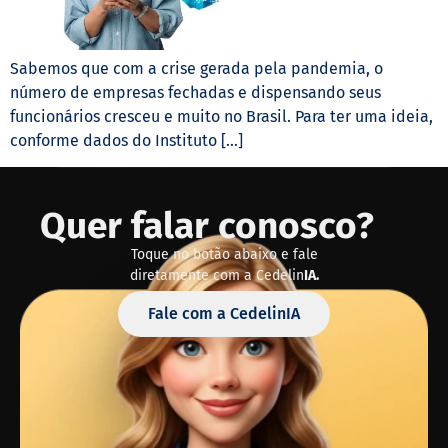
Sabemos que com a crise gerada pela pandemia, o
número de empresas fechadas e dispensando seus
funcionários cresceu e muito no Brasil. Para ter uma ideia,
conforme dados do Instituto […]
Quer falar conosco?
Toque no botão abaixo e fale
diretamente com a Cedelin
IA.
Fale com a CedelinIA