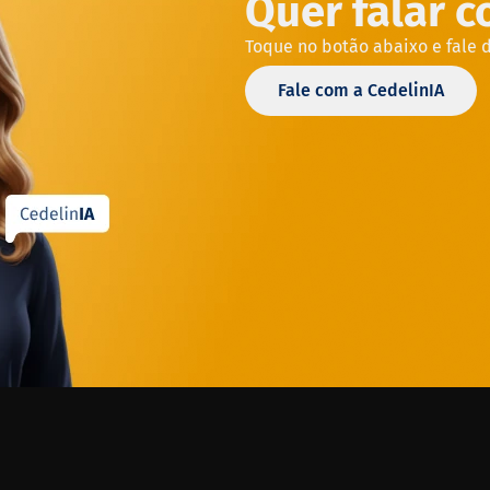
Quer falar 
Toque no botão abaixo e fale 
Fale com a CedelinIA