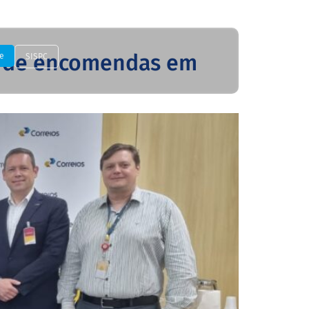
ga de encomendas em
e
SISPC