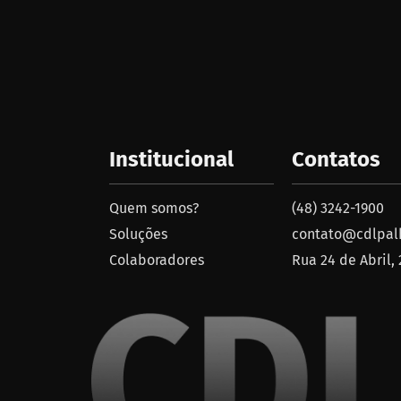
Institucional
Contatos
Quem somos?
(48) 3242-1900
Soluções
contato@cdlpalh
Colaboradores
Rua 24 de Abril,