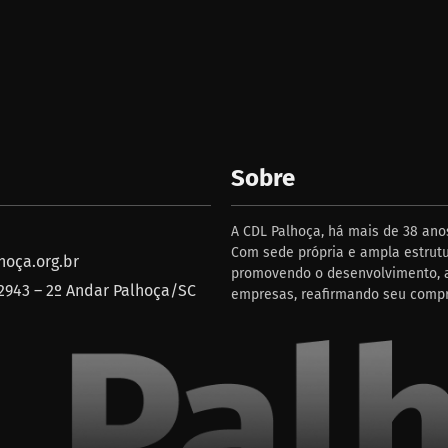
Sobre
A CDL Palhoça, há mais de 38 anos
Com sede própria e ampla estrutu
oça.org.br
promovendo o desenvolvimento, a
 2943 – 2º Andar Palhoça/SC
empresas, reafirmando seu comp