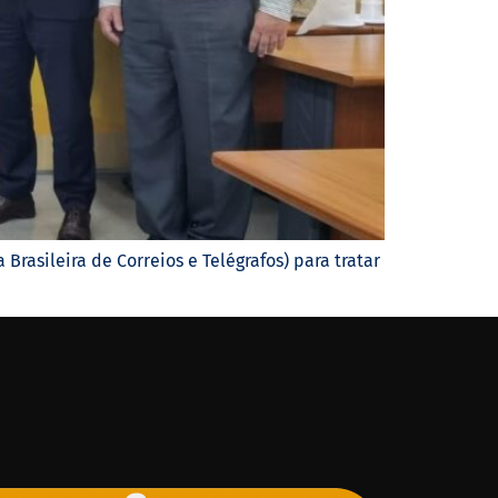
rasileira de Correios e Telégrafos) para tratar